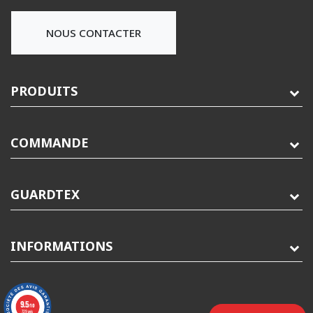
NOUS CONTACTER
PRODUITS
COMMANDE
GUARDTEX
INFORMATIONS
9.5
/10
729 avis