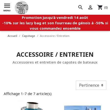

search


shopping_cart
(0)
MENU
Promotion jusqu'à vendredi 14 août
-10%
sur les
lazy bag et son fourreau de génois à -50% si
vous commandez ensemble
Accueil
Capotage
Accessoire / Entretien
ACCESSOIRE / ENTRETIEN
Accessoires et entretien de capotes de bateaux
Affichage 1-7 de 7 article(s)