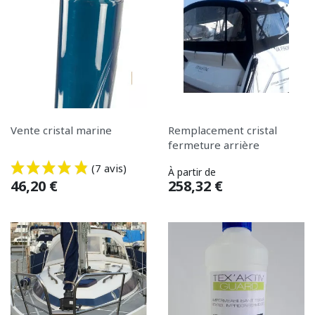
Vente cristal marine
Remplacement cristal
fermeture arrière
Prix
(7 avis)
À partir de
Prix
46,20 €
258,32 €