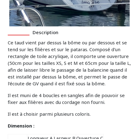
Description
Ce taud vient par dessus la bôme ou par dessous et se
tend sur les filières et sur le pataras. Composé d'un
rectangle de toile acrylique, il comporte une ouverture
(50cm pour les tailles XS, S et M et 65cm pour la taille L,
afin de laisser libre le passage de la balancine quand il
est installé par dessus la bôme, et permet le passe de
l'écoute de GV quand il est fixé sous la bôme.
Il est muni de 4 boucles en sangles afin de pouvoir se
fixer aux filières avec du cordage non fourni.
Il est à choisir parmi plusieurs coloris.
Dimension :
Longueur A
Largeur B
Ouverture C