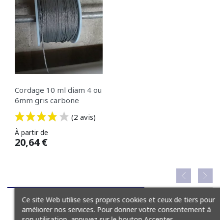
Cordage 10 ml diam 4 ou
6mm gris carbone
(2 avis)
Prix
À partir de
20,64 €
Ce site Web utilise ses propres cookies et ceux de tiers pour
améliorer nos services. Pour donner votre consentement à
son utilisation, appuyez sur le bouton Accepter.